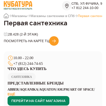
СПБ, УЛ.ФУЧИКА, 9
+7 812 244-10-00
Магазины
Магазины сантехники в СПб
Первая сантехни
Первая сантехника
2B.428 (2-Й ЭТАЖ)
ПОСМОТРЕТЬ НА КАРТЕ ТЦ
10.00 - 22.00
+7 (812) 244-74-65
ЧТО ЗДЕСЬ КУПИТЬ
САНТЕХНИКА
ПРЕДСТАВЛЕННЫЕ БРЕНДЫ
/
/
/
/
/
ABBER
AQUANIKA
AQUATON
AM.PM
ART OF SPACE
ЕЩЁ
ПЕРЕЙТИ НА САЙТ МАГАЗИНА