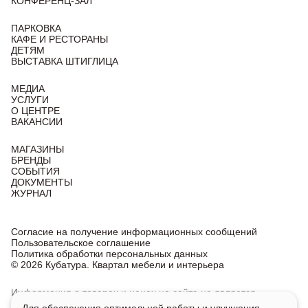
КОНФЕРЕНЦ-ЗАЛ
ПАРКОВКА
КАФЕ И РЕСТОРАНЫ
ДЕТЯМ
ВЫСТАВКА ШТИГЛИЦА
МЕДИА
УСЛУГИ
О ЦЕНТРЕ
ВАКАНСИИ
МАГАЗИНЫ
БРЕНДЫ
СОБЫТИЯ
ДОКУМЕНТЫ
ЖУРНАЛ
Согласие на получение информационных сообщений
Пользовательское соглашение
Политика обработки персональных данных
© 2026 Кубатура. Квартал мебели и интерьера
Информация о товарах и ценах на сайте не является
публичной офертой, носит исключительно информационный