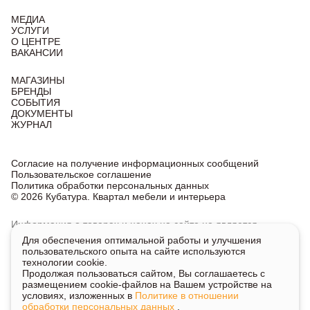
МЕДИА
УСЛУГИ
О ЦЕНТРЕ
ВАКАНСИИ
МАГАЗИНЫ
БРЕНДЫ
СОБЫТИЯ
ДОКУМЕНТЫ
ЖУРНАЛ
Согласие на получение информационных сообщений
Пользовательское соглашение
Политика обработки персональных данных
© 2026 Кубатура. Квартал мебели и интерьера
Информация о товарах и ценах на сайте не является
публичной офертой, носит исключительно информационный
Для обеспечения оптимальной работы и улучшения
характер.
пользовательского опыта на сайте используются
Для получения подробной информации о наличии
технологии cookie.
и стоимости указанных товаров и услуг напишите или
Продолжая пользоваться сайтом, Вы соглашаетесь с
позвоните нам.
размещением cookie-файлов на Вашем устройстве на
условиях, изложенных в
Политике в отношении
обработки персональных данных
.