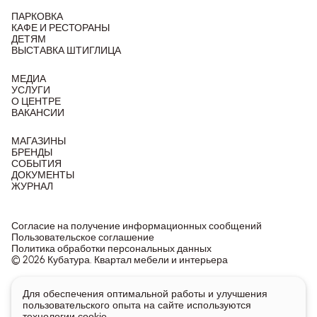
ПАРКОВКА
КАФЕ И РЕСТОРАНЫ
ДЕТЯМ
ВЫСТАВКА ШТИГЛИЦА
МЕДИА
УСЛУГИ
О ЦЕНТРЕ
ВАКАНСИИ
МАГАЗИНЫ
БРЕНДЫ
СОБЫТИЯ
ДОКУМЕНТЫ
ЖУРНАЛ
Согласие на получение информационных сообщений
Пользовательское соглашение
Политика обработки персональных данных
© 2026 Кубатура. Квартал мебели и интерьера
Информация о товарах и ценах на сайте не является
Для обеспечения оптимальной работы и улучшения
публичной офертой, носит исключительно информационный
пользовательского опыта на сайте используются
характер.
технологии cookie.