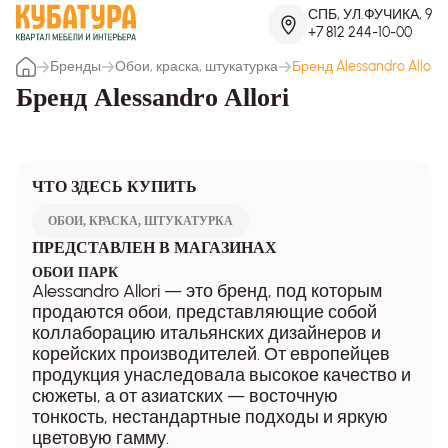
СПБ, УЛ.ФУЧИКА, 9
+7 812 244-10-00
Бренды
Обои, краска, штукатурка
Бренд Alessandro Allori
Бренд Alessandro Allori
ЧТО ЗДЕСЬ КУПИТЬ
ОБОИ, КРАСКА, ШТУКАТУРКА
ПРЕДСТАВЛЕН В МАГАЗИНАХ
ОБОИ ПАРК
Alessandro Allori — это бренд, под которым
продаются обои, представляющие собой
коллаборацию итальянских дизайнеров и
корейских производителей. От европейцев
продукция унаследовала высокое качество и
сюжеты, а от азиатских — восточную
тонкость, нестандартные подходы и яркую
цветовую гамму.