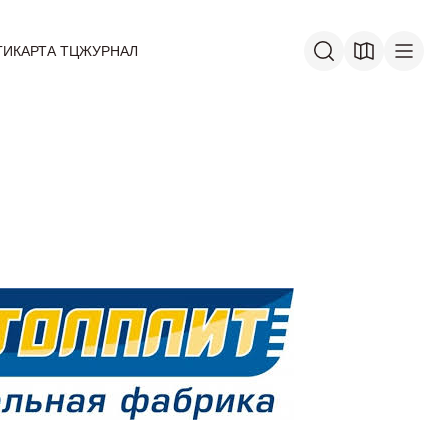
ГИ
КАРТА ТЦ
ЖУРНАЛ