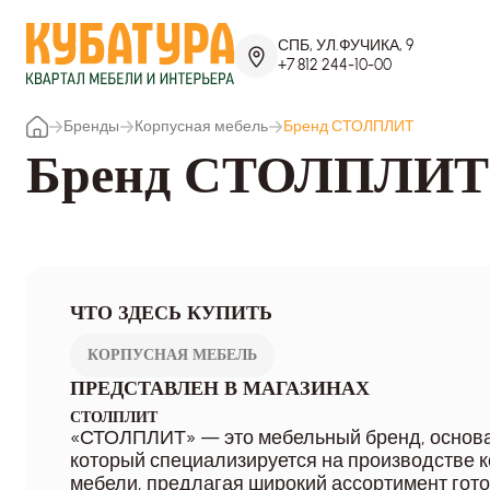
СПБ, УЛ.ФУЧИКА, 9
+7 812 244-10-00
Бренды
Корпусная мебель
Бренд СТОЛПЛИТ
Бренд СТОЛПЛИТ
ЧТО ЗДЕСЬ КУПИТЬ
КОРПУСНАЯ МЕБЕЛЬ
ПРЕДСТАВЛЕН В МАГАЗИНАХ
СТОЛПЛИТ
«СТОЛПЛИТ» — это мебельный бренд, основан
который специализируется на производстве к
мебели, предлагая широкий ассортимент гот