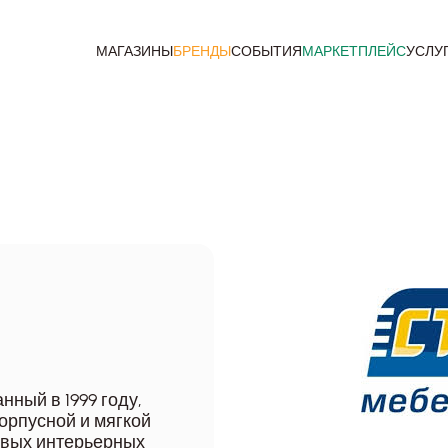
МАГАЗИНЫ
БРЕНДЫ
СОБЫТИЯ
МАРКЕТПЛЕЙС
УСЛУ
ный в 1999 году,
орпусной и мягкой
овых интерьерных