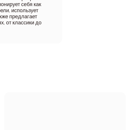
онирует себя как
ели, использует
кже предлагает
х, от классики до