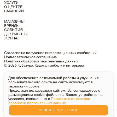
УСЛУГИ
О ЦЕНТРЕ
ВАКАНСИИ
МАГАЗИНЫ
БРЕНДЫ
СОБЫТИЯ
ДОКУМЕНТЫ
ЖУРНАЛ
Согласие на получение информационных сообщений
Пользовательское соглашение
Политика обработки персональных данных
© 2026 Кубатура. Квартал мебели и интерьера
Информация о товарах и ценах на сайте не является
Для обеспечения оптимальной работы и улучшения
публичной офертой, носит исключительно информационный
пользовательского опыта на сайте используются
характер.
технологии cookie.
Для получения подробной информации о наличии и стоимости
Продолжая пользоваться сайтом, Вы соглашаетесь с
указанных товаров и услуг напишите или позвоните нам.
размещением cookie-файлов на Вашем устройстве на
условиях, изложенных в
Политике в отношении
обработки персональных данных
.
ПРИНЯТЬ ВСЕ COOKIE