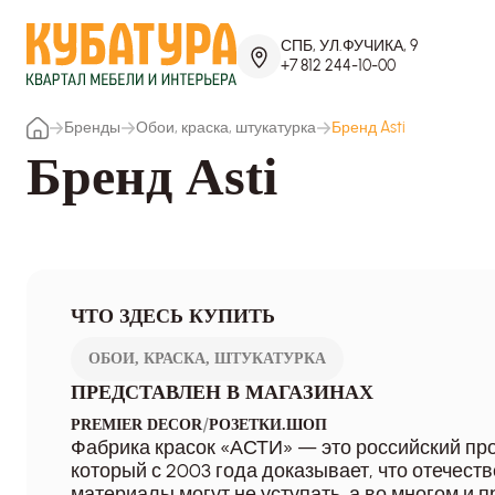
СПБ, УЛ.ФУЧИКА, 9
+7 812 244-10-00
Бренды
Обои, краска, штукатурка
Бренд Asti
Бренд Asti
ЧТО ЗДЕСЬ КУПИТЬ
ОБОИ, КРАСКА, ШТУКАТУРКА
ПРЕДСТАВЛЕН В МАГАЗИНАХ
/
PREMIER DECOR
РОЗЕТКИ.ШОП
Фабрика красок «АСТИ» — это российский пр
который с 2003 года доказывает, что отечес
материалы могут не уступать, а во многом и 