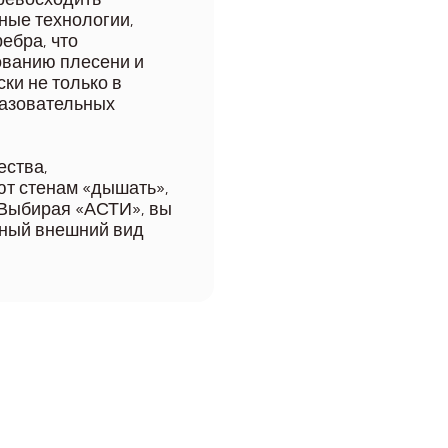
ные технологии,
ебра, что
ованию плесени и
ки не только в
разовательных
ества,
ют стенам «дышать»,
 Выбирая «АСТИ», вы
чный внешний вид