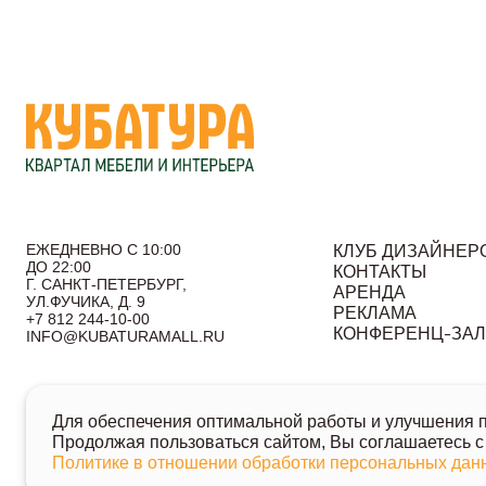
ЕЖЕДНЕВНО С 10:00
КЛУБ ДИЗАЙНЕР
ДО 22:00
КОНТАКТЫ
Г. САНКТ-ПЕТЕРБУРГ,
АРЕНДА
УЛ.ФУЧИКА, Д. 9
РЕКЛАМА
+7 812 244-10-00
КОНФЕРЕНЦ-ЗА
INFO@KUBATURAMALL.RU
Согласие на получение информационных сообщений
По
Для обеспечения оптимальной работы и улучшения по
© 2026 Кубатура. Квартал мебели и интерьера
Продолжая пользоваться сайтом, Вы соглашаетесь с
Информация о товарах и ценах на сайте не является публично
Политике в отношении обработки персональных да
Для получения подробной информации о наличии и стоимости ук