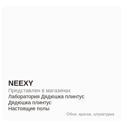
NEEXY
Представлен в магазинах
Лаборатория Дядюшка плинтус
Дядюшка плинтус
Настоящие полы
Обои, краска, штукатурка