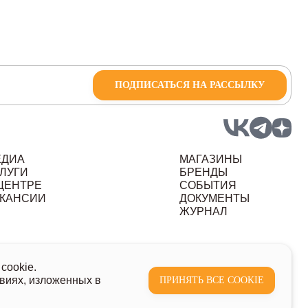
ПОДПИСАТЬСЯ НА РАССЫЛКУ
ЕДИА
МАГАЗИНЫ
ЛУГИ
БРЕНДЫ
ЦЕНТРЕ
СОБЫТИЯ
КАНСИИ
ДОКУМЕНТЫ
ЖУРНАЛ
ных данных
cookie.
виях, изложенных в
ПРИНЯТЬ ВСЕ COOKIE