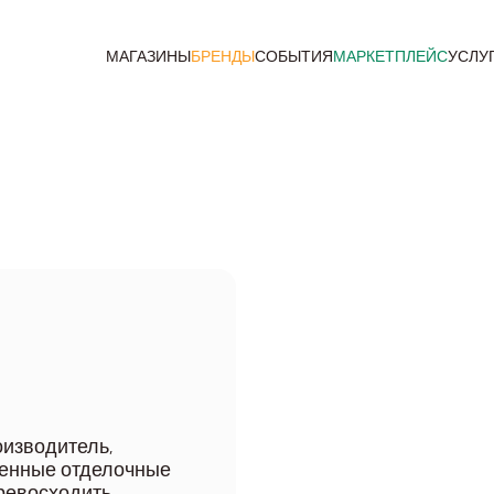
МАГАЗИНЫ
БРЕНДЫ
СОБЫТИЯ
МАРКЕТПЛЕЙС
УСЛУ
оизводитель,
твенные отделочные
превосходить