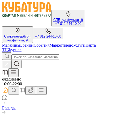
СПБ, ул.фучика, 9
+7 812 244-10-00
Санкт-петербург
+7 812 244-10-00
ул.фучика, 9
Магазины
Бренды
События
Маркетплейс
Услуги
Карта
ТЦ
Журнал
ежедневно
10:00-22:00
Бренды