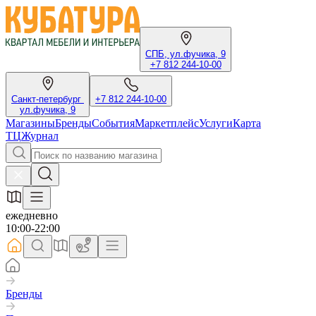
СПБ, ул.фучика, 9
+7 812 244-10-00
Санкт-петербург
+7 812 244-10-00
ул.фучика, 9
Магазины
Бренды
События
Маркетплейс
Услуги
Карта
ТЦ
Журнал
ежедневно
10:00-22:00
Бренды