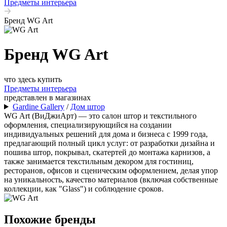
Предметы интерьера
Бренд WG Art
Бренд WG Art
что здесь купить
Предметы интерьера
представлен в магазинах
Gardine Gallery
/
Дом штор
WG Art (ВиДжиАрт) — это салон штор и текстильного
оформления, специализирующийся на создании
индивидуальных решений для дома и бизнеса с 1999 года,
предлагающий полный цикл услуг: от разработки дизайна и
пошива штор, покрывал, скатертей до монтажа карнизов, а
также занимается текстильным декором для гостиниц,
ресторанов, офисов и сценическим оформлением, делая упор
на уникальность, качество материалов (включая собственные
коллекции, как "Glass") и соблюдение сроков.
Похожие бренды