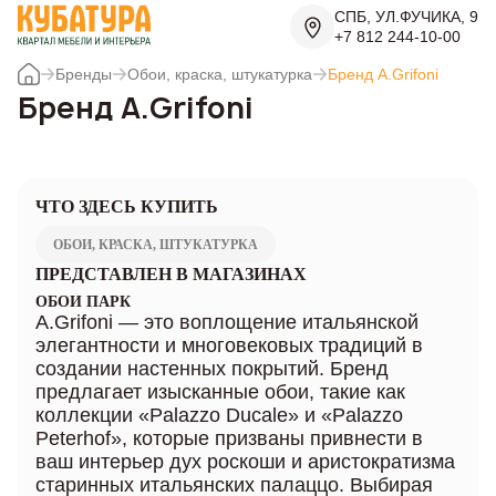
СПБ, УЛ.ФУЧИКА, 9
+7 812 244-10-00
Бренды
Обои, краска, штукатурка
Бренд A.Grifoni
Бренд A.Grifoni
ЧТО ЗДЕСЬ КУПИТЬ
ОБОИ, КРАСКА, ШТУКАТУРКА
ПРЕДСТАВЛЕН В МАГАЗИНАХ
ОБОИ ПАРК
A.Grifoni — это воплощение итальянской
элегантности и многовековых традиций в
создании настенных покрытий. Бренд
предлагает изысканные обои, такие как
коллекции «Palazzo Ducale» и «Palazzo
Peterhof», которые призваны привнести в
ваш интерьер дух роскоши и аристократизма
старинных итальянских палаццо. Выбирая