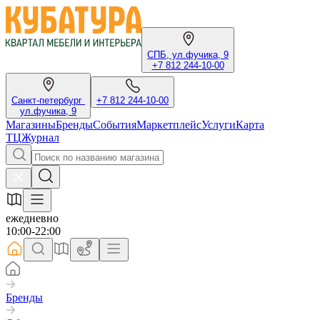
СПБ, ул.фучика, 9
+7 812 244-10-00
Санкт-петербург
+7 812 244-10-00
ул.фучика, 9
Магазины
Бренды
События
Маркетплейс
Услуги
Карта
ТЦ
Журнал
ежедневно
10:00-22:00
Бренды