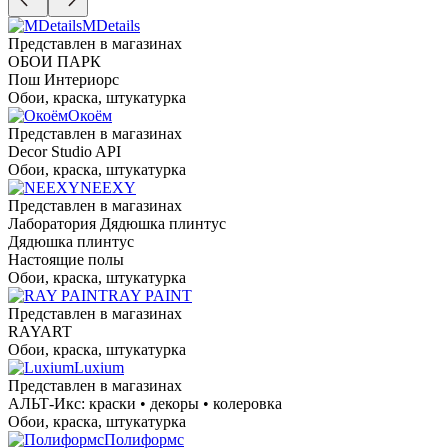
MDetails
Представлен в магазинах
ОБОИ ПАРК
Пош Интериорс
Обои, краска, штукатурка
Окоём
Представлен в магазинах
Decor Studio API
Обои, краска, штукатурка
NEEXY
Представлен в магазинах
Лаборатория Дядюшка плинтус
Дядюшка плинтус
Настоящие полы
Обои, краска, штукатурка
RAY PAINT
Представлен в магазинах
RAYART
Обои, краска, штукатурка
Luxium
Представлен в магазинах
АЛЬТ-Икс: краски • декоры • колеровка
Обои, краска, штукатурка
Полиформс