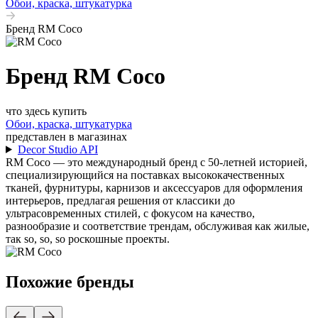
Обои, краска, штукатурка
Бренд RM Coco
Бренд RM Coco
что здесь купить
Обои, краска, штукатурка
представлен в магазинах
Decor Studio API
RM Coco — это международный бренд с 50-летней историей,
специализирующийся на поставках высококачественных
тканей, фурнитуры, карнизов и аксессуаров для оформления
интерьеров, предлагая решения от классики до
ультрасовременных стилей, с фокусом на качество,
разнообразие и соответствие трендам, обслуживая как жилые,
так so, so, so роскошные проекты.
Похожие бренды