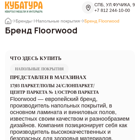
СПБ, УЛ.ФУЧИКА, 9
+7 812 244-10-00
Бренды
Напольные покрытия
Бренд Floorwood
Бренд Floorwood
ЧТО ЗДЕСЬ КУПИТЬ
НАПОЛЬНЫЕ ПОКРЫТИЯ
ПРЕДСТАВЛЕН В МАГАЗИНАХ
/
/
/
17|03 ПАРКЕТ
ПОЛЫ 24
СЛОНПАРКЕТ
/
ЦЕНТР ПАРКЕТА № 1
ОСТРОВ ПАРКЕТА
Floorwood — европейский бренд,
производитель напольных покрытий, в
основном ламината и виниловых полов,
известных своим качеством и разнообразием
дизайнов. Компания позиционирует себя как
производитель высококачественных и
безопасных для здоровья материалов,