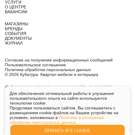
УСЛУГИ
О ЦЕНТРЕ
ВАКАНСИИ
МАГАЗИНЫ
БРЕНДЫ
СОБЫТИЯ
ДОКУМЕНТЫ
ЖУРНАЛ
Согласие на получение информационных сообщений
Пользовательское соглашение
Политика обработки персональных данных
© 2026 Кубатура. Квартал мебели и интерьера
Информация о товарах и ценах на сайте не является
публичной офертой, носит исключительно информационный
Для обеспечения оптимальной работы и улучшения
характер.
пользовательского опыта на сайте используются
Для получения подробной информации о наличии
технологии cookie.
и стоимости указанных товаров и услуг напишите или
Продолжая пользоваться сайтом, Вы соглашаетесь с
позвоните нам.
размещением cookie-файлов на Вашем устройстве на
условиях, изложенных в
Политике в отношении
обработки персональных данных
.
ПРИНЯТЬ ВСЕ COOKIE