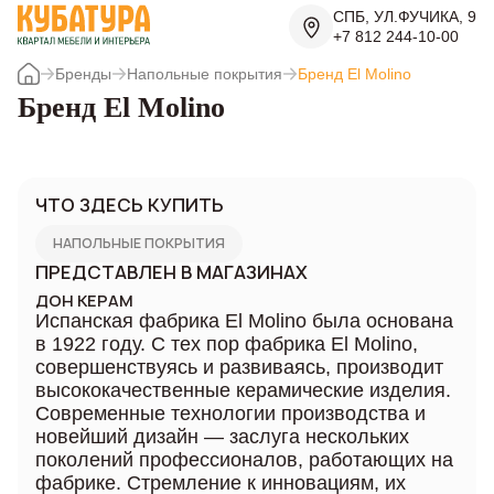
СПБ, УЛ.ФУЧИКА, 9
+7 812 244-10-00
Бренды
Напольные покрытия
Бренд El Molino
Бренд El Molino
ЧТО ЗДЕСЬ КУПИТЬ
НАПОЛЬНЫЕ ПОКРЫТИЯ
ПРЕДСТАВЛЕН В МАГАЗИНАХ
ДОН КЕРАМ
Испанская фабрика El Molino была основана
в 1922 году. С тех пор фабрика El Molino,
совершенствуясь и развиваясь, производит
высококачественные керамические изделия.
Современные технологии производства и
новейший дизайн — заслуга нескольких
поколений профессионалов, работающих на
фабрике. Стремление к инновациям, их