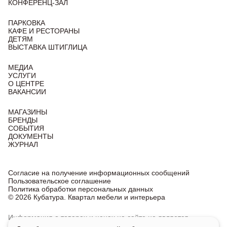
КОНФЕРЕНЦ-ЗАЛ
ПАРКОВКА
КАФЕ И РЕСТОРАНЫ
ДЕТЯМ
ВЫСТАВКА ШТИГЛИЦА
МЕДИА
УСЛУГИ
О ЦЕНТРЕ
ВАКАНСИИ
МАГАЗИНЫ
БРЕНДЫ
СОБЫТИЯ
ДОКУМЕНТЫ
ЖУРНАЛ
Согласие на получение информационных сообщений
Пользовательское соглашение
Политика обработки персональных данных
© 2026 Кубатура. Квартал мебели и интерьера
Информация о товарах и ценах на сайте не является
публичной офертой, носит исключительно информационный