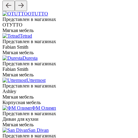
OTUTTO
Представлен в магазинах
ОТУТТО
Мягкая мебель
Tetrad
Представлен в магазинах
Fabian Smith
Мягкая мебель
Duresta
Представлен в магазинах
Fabian Smith
Мягкая мебель
Uttermost
Представлен в магазинах
Ashley
Мягкая мебель
Корпусная мебель
ФМ Олимп
Представлен в магазинах
Диван для кухни
Мягкая мебель
San Divan
Представлен в магазинах