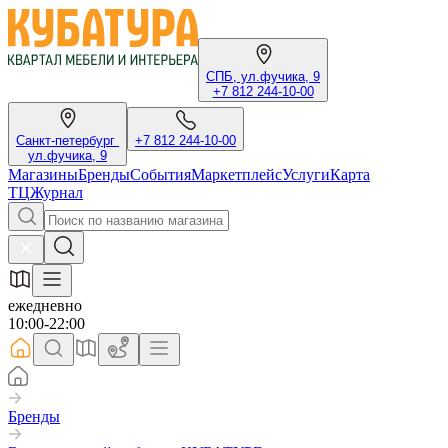
СПБ, ул.фучика, 9
+7 812 244-10-00
Санкт-петербург
+7 812 244-10-00
ул.фучика, 9
Магазины
Бренды
События
Маркетплейс
Услуги
Карта
ТЦ
Журнал
ежедневно
10:00-22:00
Бренды