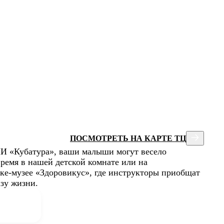
ПОСМОТРЕТЬ НА КАРТЕ ТЦ
МИ «Кубатура», ваши малыши могут весело
время в нашей детской комнате или на
ке-музее «Здоровикус», где инструкторы приобщат
азу жизни.