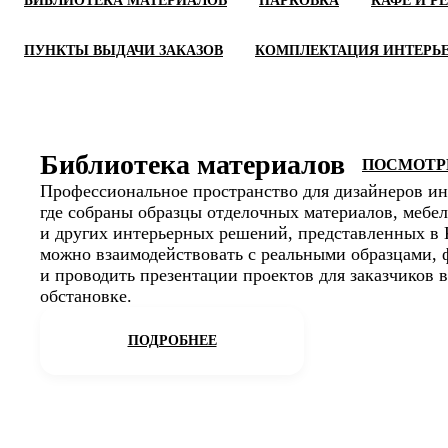
БИБЛИОТЕКА МАТЕРИАЛОВ
ПАРКОВКА
КАФЕ И Р
ПУНКТЫ ВЫДАЧИ ЗАКАЗОВ
КОМПЛЕКТАЦИЯ ИНТЕРЬ
Библиотека материалов
ПОСМОТРЕ
Профессиональное пространство для дизайнеров ин
где собраны образцы отделочных материалов, мебел
и других интерьерных решений, представленных в
можно взаимодействовать с реальными образцами,
и проводить презентации проектов для заказчиков 
обстановке.
ПОДРОБНЕЕ