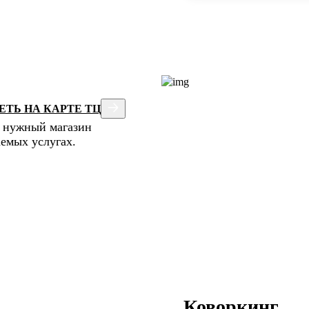
ТЬ НА КАРТЕ ТЦ
и нужный магазин
аемых услугах.
Коворкинг