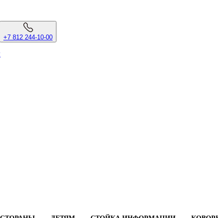
+7 812 244-10-00
л