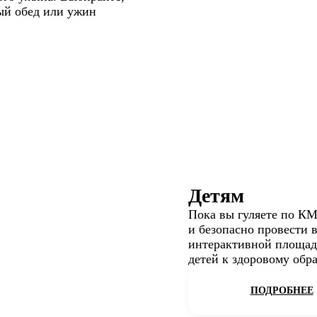
ый обед или ужин
Детям
Пока вы гуляете по К
и безопасно провести 
интерактивной площад
детей к здоровому обр
ПОДРОБНЕЕ