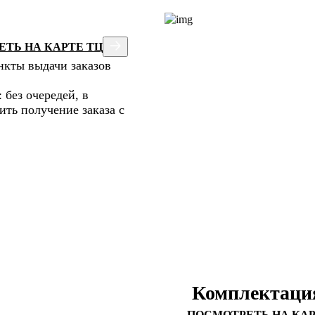
ТЬ НА КАРТЕ ТЦ
нкты выдачи заказов
 без очередей, в
ть получение заказа с
Комплектация
ПОСМОТРЕТЬ НА КАР