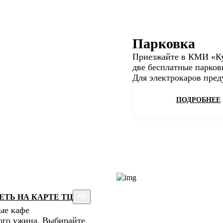
Парковка
Приезжайте в КМИ «Ку
две бесплатные парковк
Для электрокаров пред
ПОДРОБНЕЕ
ТЬ НА КАРТЕ ТЦ
ые кафе
ого ужина. Выбирайте,