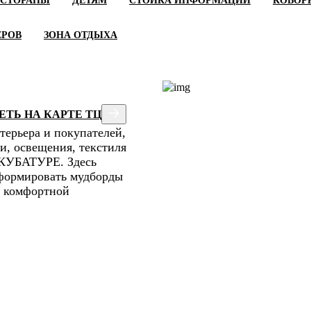
ЕСТОРАНЫ
ДЕТЯМ
СТОЙКА ИНФОРМАЦИИ
КОВОР
ЕРОВ
ЗОНА ОТДЫХА
ТЬ НА КАРТЕ ТЦ
терьера и покупателей,
и, освещения, текстиля
 КУБАТУРЕ. Здесь
 формировать мудборды
в комфортной