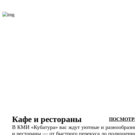
Кафе и рестораны
ПОСМОТРЕ
В КМИ «Кубатура» вас ждут уютные и разнообразн
и рестораны — от быстрого перекуса до полноценн