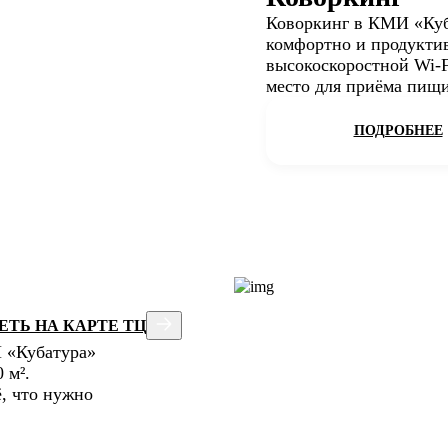
Коворкинг в КМИ «Куба
комфортно и продуктив
высокоскоростной Wi-F
место для приёма пищи
ПОДРОБНЕЕ
ТЬ НА КАРТЕ ТЦ
И «Кубатура»
 м².
, что нужно