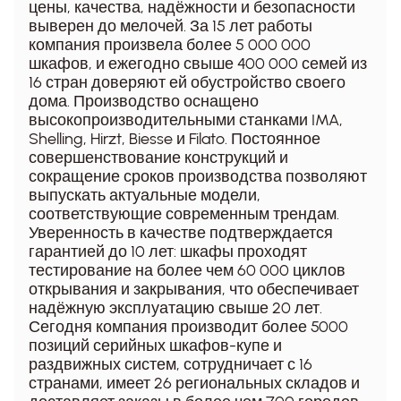
цены, качества, надёжности и безопасности
выверен до мелочей. За 15 лет работы
компания произвела более 5 000 000
шкафов, и ежегодно свыше 400 000 семей из
16 стран доверяют ей обустройство своего
дома. Производство оснащено
высокопроизводительными станками IMA,
Shelling, Hirzt, Biesse и Filato. Постоянное
совершенствование конструкций и
сокращение сроков производства позволяют
выпускать актуальные модели,
соответствующие современным трендам.
Уверенность в качестве подтверждается
гарантией до 10 лет: шкафы проходят
тестирование на более чем 60 000 циклов
открывания и закрывания, что обеспечивает
надёжную эксплуатацию свыше 20 лет.
Сегодня компания производит более 5000
позиций серийных шкафов-купе и
раздвижных систем, сотрудничает с 16
странами, имеет 26 региональных складов и