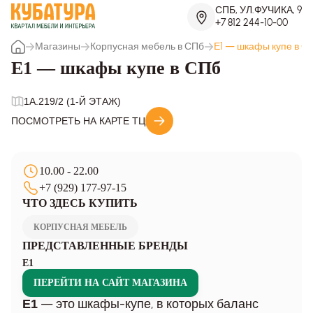
СПБ, УЛ.ФУЧИКА, 9
+7 812 244-10-00
Магазины
Корпусная мебель в СПб
Е1 — шкафы купе в С
Е1 — шкафы купе в СПб
1A.219/2 (1-Й ЭТАЖ)
ПОСМОТРЕТЬ НА КАРТЕ ТЦ
10.00 - 22.00
+7 (929) 177-97-15
ЧТО ЗДЕСЬ КУПИТЬ
КОРПУСНАЯ МЕБЕЛЬ
ПРЕДСТАВЛЕННЫЕ БРЕНДЫ
Е1
ПЕРЕЙТИ НА САЙТ МАГАЗИНА
— это шкафы-купе, в которых баланс
E1