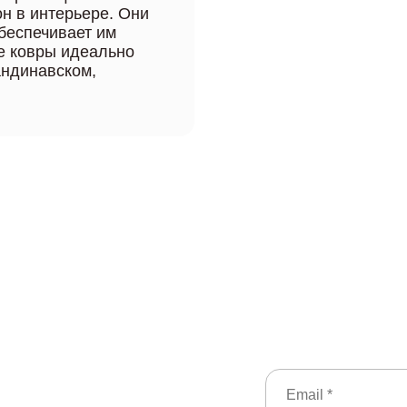
н в интерьере. Они
обеспечивает им
ие ковры идеально
андинавском,