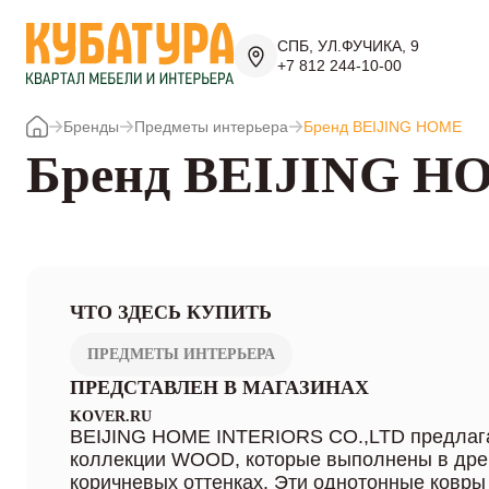
СПБ, УЛ.ФУЧИКА, 9
+7 812 244-10-00
Бренды
Предметы интерьера
Бренд BEIJING HOME
Бренд BEIJING H
ЧТО ЗДЕСЬ КУПИТЬ
ПРЕДМЕТЫ ИНТЕРЬЕРА
ПРЕДСТАВЛЕН В МАГАЗИНАХ
KOVER.RU
BEIJING HOME INTERIORS CO.,LTD предлага
коллекции WOOD, которые выполнены в дре
коричневых оттенках. Эти однотонные ковры