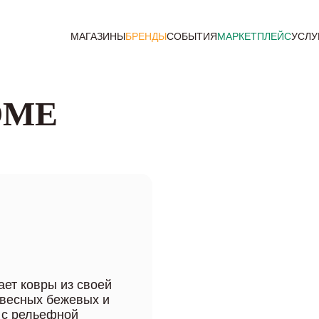
МАГАЗИНЫ
БРЕНДЫ
СОБЫТИЯ
МАРКЕТПЛЕЙС
УСЛУ
OME
ет ковры из своей
весных бежевых и
 с рельефной