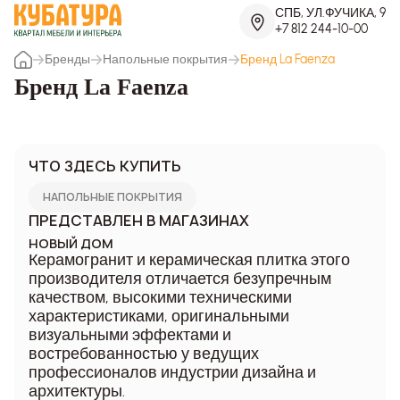
СПБ, УЛ.ФУЧИКА, 9
+7 812 244-10-00
Бренды
Напольные покрытия
Бренд La Faenza
Бренд La Faenza
ЧТО ЗДЕСЬ КУПИТЬ
НАПОЛЬНЫЕ ПОКРЫТИЯ
ПРЕДСТАВЛЕН В МАГАЗИНАХ
НОВЫЙ ДОМ
Керамогранит и керамическая плитка этого
производителя отличается безупречным
качеством, высокими техническими
характеристиками, оригинальными
визуальными эффектами и
востребованностью у ведущих
профессионалов индустрии дизайна и
архитектуры.