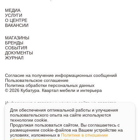
МЕДИА
УСЛУГИ
О ЦЕНТРЕ
ВАКАНСИИ
МАГАЗИНЫ
БРЕНДЫ
СОБЫТИЯ
ДОКУМЕНТЫ
ЖУРНАЛ
Согласие на получение информационных сообщений
Пользовательское соглашение
Политика обработки персональных данных
© 2026 Кубатура. Квартал мебели и интерьера
Информация о товарах и ценах на сайте не является
публичной офертой, носит исключительно информационный
Для обеспечения оптимальной работы и улучшения
характер.
пользовательского опыта на сайте используются
Для получения подробной информации о наличии
технологии cookie.
и стоимости указанных товаров и услуг напишите или
Продолжая пользоваться сайтом, Вы соглашаетесь с
позвоните нам.
размещением cookie-файлов на Вашем устройстве на
условиях, изложенных в
Политике в отношении