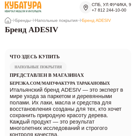
СПБ, УЛ.ФУЧИКА, 9
+7 812 244-10-00
Бренды
Напольные покрытия
Бренд ADESIV
Бренд ADESIV
ЧТО ЗДЕСЬ КУПИТЬ
НАПОЛЬНЫЕ ПОКРЫТИЯ
ПРЕДСТАВЛЕН В МАГАЗИНАХ
/
БЕРЕЗКА.COM
МАНУФАКТУРА ТАРАКАНОВЫХ
Итальянский бренд ADESIV — это эксперт в
мире ухода за паркетом и деревянными
полами. Их лаки, масла и средства для
восстановления созданы для тех, кто хочет
сохранить природную красоту дерева.
Каждый продукт — это результат
многолетних исследований и строгого
контроля качества.