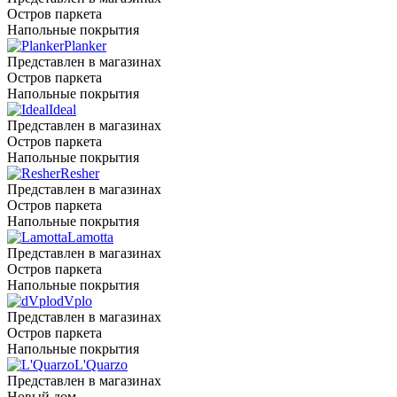
Остров паркета
Напольные покрытия
Planker
Представлен в магазинах
Остров паркета
Напольные покрытия
Ideal
Представлен в магазинах
Остров паркета
Напольные покрытия
Resher
Представлен в магазинах
Остров паркета
Напольные покрытия
Lamotta
Представлен в магазинах
Остров паркета
Напольные покрытия
dVplo
Представлен в магазинах
Остров паркета
Напольные покрытия
L'Quarzo
Представлен в магазинах
Новый дом