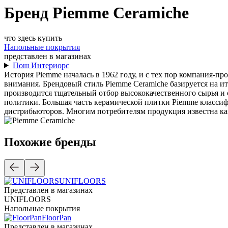
Бренд Piemme Ceramiche
что здесь купить
Напольные покрытия
представлен в магазинах
Пош Интериорс
История Piemme началась в 1962 году, и с тех пор компания-п
внимания. Брендовый стиль Piemme Ceramiche базируется на и
производится тщательный отбор высококачественного сырья и 
политики. Большая часть керамической плитки Piemme классиф
дистрибьюторов. Многим потребителям продукция известна как
Похожие бренды
UNIFLOORS
Представлен в магазинах
UNIFLOORS
Напольные покрытия
FloorPan
Представлен в магазинах