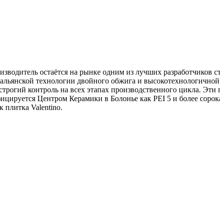
роизводитель остаётся на рынке одним из лучших разработчиков 
тальянской технологии двойного обжига и высокотехнологичной
строгий контроль на всех этапах производственного цикла. Эти
ицируется Центром Керамики в Болонье как PEI 5 и более соро
 плитка Valentino.