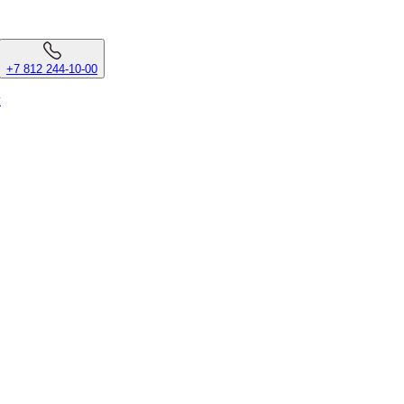
+7 812 244-10-00
л