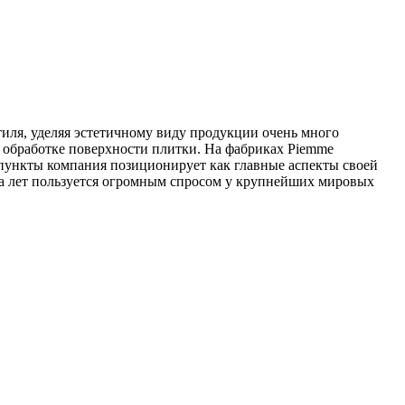
стиля, уделяя эстетичному виду продукции очень много
 обработке поверхности плитки. На фабриках Piemme
 пункты компания позиционирует как главные аспекты своей
ка лет пользуется огромным спросом у крупнейших мировых