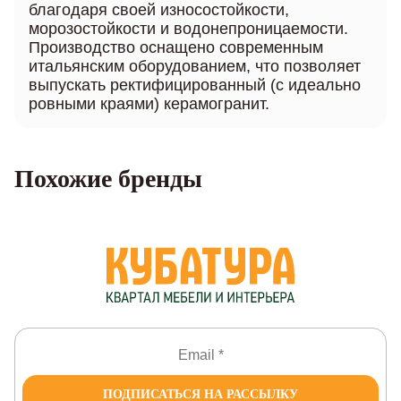
благодаря своей износостойкости,
морозостойкости и водонепроницаемости.
Производство оснащено современным
итальянским оборудованием, что позволяет
выпускать ректифицированный (с идеально
ровными краями) керамогранит.
Похожие бренды
ПОДПИСАТЬСЯ НА РАССЫЛКУ