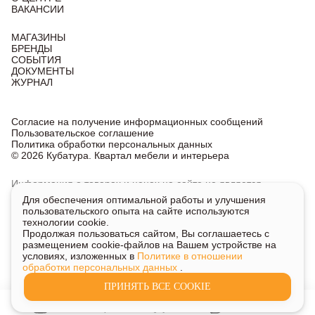
ВАКАНСИИ
МАГАЗИНЫ
БРЕНДЫ
СОБЫТИЯ
ДОКУМЕНТЫ
ЖУРНАЛ
Согласие на получение информационных сообщений
Пользовательское соглашение
Политика обработки персональных данных
© 2026 Кубатура. Квартал мебели и интерьера
Информация о товарах и ценах на сайте не является
публичной офертой, носит исключительно информационный
Для обеспечения оптимальной работы и улучшения
характер.
пользовательского опыта на сайте используются
Для получения подробной информации о наличии
технологии cookie.
и стоимости указанных товаров и услуг напишите или
Продолжая пользоваться сайтом, Вы соглашаетесь с
позвоните нам.
размещением cookie-файлов на Вашем устройстве на
условиях, изложенных в
Политике в отношении
обработки персональных данных
.
ПРИНЯТЬ ВСЕ COOKIE