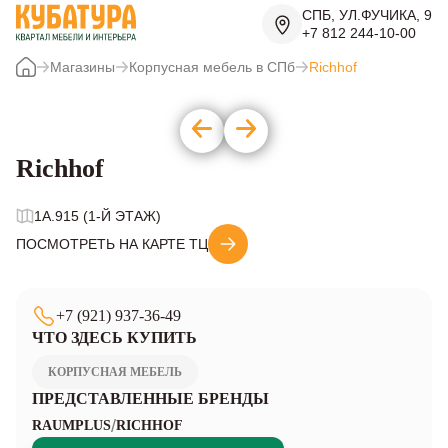
СПБ, УЛ.ФУЧИКА, 9
+7 812 244-10-00
Магазины
Корпусная мебель в СПб
Richhof
Richhof
1A.915 (1-Й ЭТАЖ)
ПОСМОТРЕТЬ НА КАРТЕ ТЦ
+7 (921) 937-36-49
ЧТО ЗДЕСЬ КУПИТЬ
КОРПУСНАЯ МЕБЕЛЬ
ПРЕДСТАВЛЕННЫЕ БРЕНДЫ
/
RAUMPLUS
RICHHOF