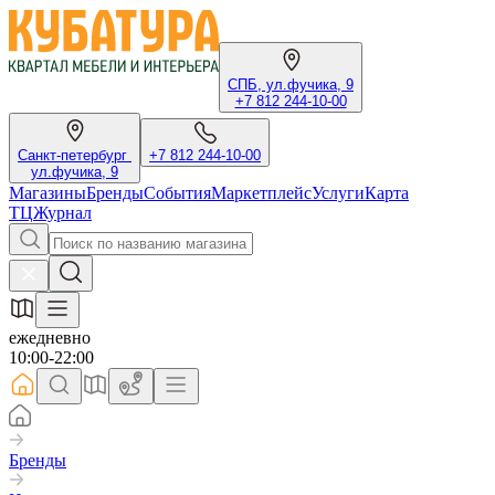
СПБ, ул.фучика, 9
+7 812 244-10-00
Санкт-петербург
+7 812 244-10-00
ул.фучика, 9
Магазины
Бренды
События
Маркетплейс
Услуги
Карта
ТЦ
Журнал
ежедневно
10:00-22:00
Бренды