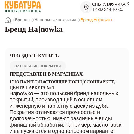
СПБ, УЛ.ФУЧИКА, 9
+7 812 244-10-00
Бренды
Напольные покрытия
Бренд Hajnowka
Бренд Hajnowka
ЧТО ЗДЕСЬ КУПИТЬ
НАПОЛЬНЫЕ ПОКРЫТИЯ
ПРЕДСТАВЛЕН В МАГАЗИНАХ
/
/
/
17|03 ПАРКЕТ
НАСТОЯЩИЕ ПОЛЫ
СЛОНПАРКЕТ
ЦЕНТР ПАРКЕТА № 1
Hajnowka — это польский бренд напольных
покрытий, производящий в основном
инженерную и паркетную доску из дуба.
Покрытия отличаются прочностью и
долговечностью, имеют различные виды
финишной обработки, например, масло-воск,
и выпускаются в однополосном варианте.