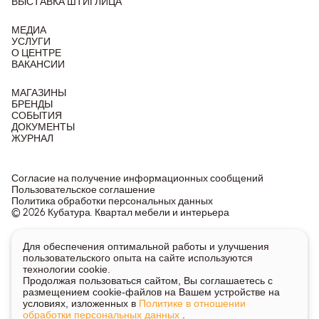
ВЫСТАВКА ШТИГЛИЦА
МЕДИА
УСЛУГИ
О ЦЕНТРЕ
ВАКАНСИИ
МАГАЗИНЫ
БРЕНДЫ
СОБЫТИЯ
ДОКУМЕНТЫ
ЖУРНАЛ
Согласие на получение информационных сообщений
Пользовательское соглашение
Политика обработки персональных данных
© 2026 Кубатура. Квартал мебели и интерьера
Информация о товарах и ценах на сайте не является
Для обеспечения оптимальной работы и улучшения
публичной офертой, носит исключительно информационный
пользовательского опыта на сайте используются
характер.
технологии cookie.
Для получения подробной информации о наличии и стоимости
Продолжая пользоваться сайтом, Вы соглашаетесь с
указанных товаров и услуг напишите или позвоните нам.
размещением cookie-файлов на Вашем устройстве на
условиях, изложенных в
Политике в отношении
обработки персональных данных
.