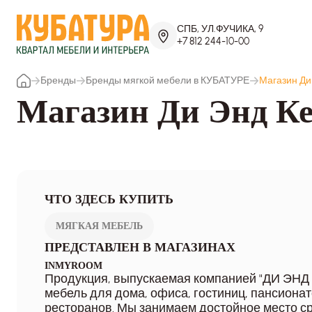
СПБ, УЛ.ФУЧИКА, 9
+7 812 244-10-00
Бренды
Бренды мягкой мебели в КУБАТУРЕ
Магазин Ди
Магазин Ди Энд К
ЧТО ЗДЕСЬ КУПИТЬ
МЯГКАЯ МЕБЕЛЬ
ПРЕДСТАВЛЕН В МАГАЗИНАХ
INMYROOM
Продукция, выпускаемая компанией "ДИ ЭНД К
мебель для дома, офиса, гостиниц, пансионат
ресторанов. Мы занимаем достойное место с