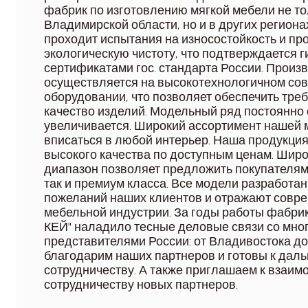
фабрик по изготовлению мягкой мебели не то
Владимирской области, но и в других региона
проходит испытания на износостойкость и пр
экологическую чистоту, что подтверждается 
сертификатами гос. стандарта России. Произ
осуществляется на высокотехнологичном со
оборудовании, что позволяет обеспечить тре
качество изделий. Модельный ряд постоянно
увеличивается. Широкий ассортимент нашей 
вписаться в любой интерьер. Наша продукция
высокого качества по доступным ценам. Шир
диапазон позволяет предложить покупателям 
так и премиум класса. Все модели разработан
пожеланий наших клиентов и отражают совр
мебельной индустрии. За годы работы фабри
КЕЙ" наладило тесные деловые связи со мн
представителями России: от Владивостока д
благодарим наших партнеров и готовы к дал
сотрудничеству. А также приглашаем к взаи
сотрудничеству новых партнеров.