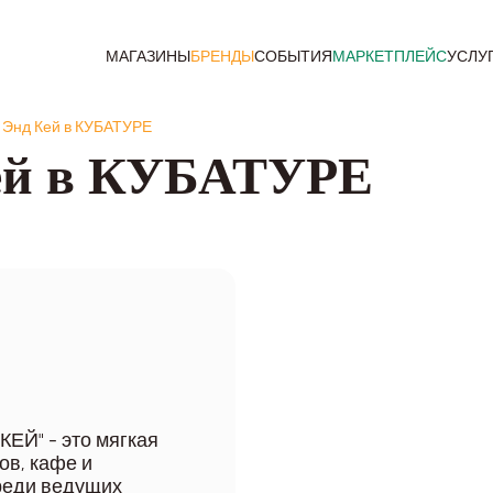
МАГАЗИНЫ
БРЕНДЫ
СОБЫТИЯ
МАРКЕТПЛЕЙС
УСЛУ
 Энд Кей в КУБАТУРЕ
ей в КУБАТУРЕ
ЕЙ" - это мягкая
ов, кафе и
реди ведущих