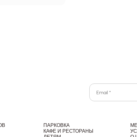
ОВ
ПАРКОВКА
М
КАФЕ И РЕСТОРАНЫ
УС
ДЕТЯМ
О 