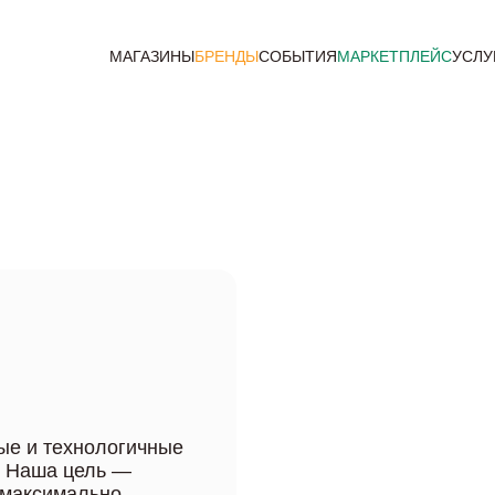
МАГАЗИНЫ
БРЕНДЫ
СОБЫТИЯ
МАРКЕТПЛЕЙС
УСЛУ
е и технологичные
. Наша цель —
 максимально