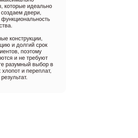
ы, которые идеально
 создаем двери,
, функциональность
ства.
ые конструкции,
цию и долгий срок
иентов, поэтому
ются и не требуют
те разумный выбор в
 хлопот и переплат,
результат.