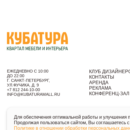
ЕЖЕДНЕВНО С 10:00
КЛУБ ДИЗАЙНЕР
ДО 22:00
КОНТАКТЫ
Г. САНКТ-ПЕТЕРБУРГ,
АРЕНДА
УЛ.ФУЧИКА, Д. 9
РЕКЛАМА
+7 812 244-10-00
КОНФЕРЕНЦ-ЗАЛ
INFO@KUBATURAMALL.RU
Согласие на получение информационных сообщений
По
Для обеспечения оптимальной работы и улучшения по
© 2026 Кубатура. Квартал мебели и интерьера
Продолжая пользоваться сайтом, Вы соглашаетесь с
Информация о товарах и ценах на сайте не является публичн
Политике в отношении обработки персональных да