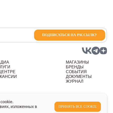
ПОДПИСАТЬСЯ НА РАССЫЛКУ
ЕДИА
МАГАЗИНЫ
ЛУГИ
БРЕНДЫ
ЦЕНТРЕ
СОБЫТИЯ
КАНСИИ
ДОКУМЕНТЫ
ЖУРНАЛ
ных данных
cookie.
виях, изложенных в
ПРИНЯТЬ ВСЕ COOKIE