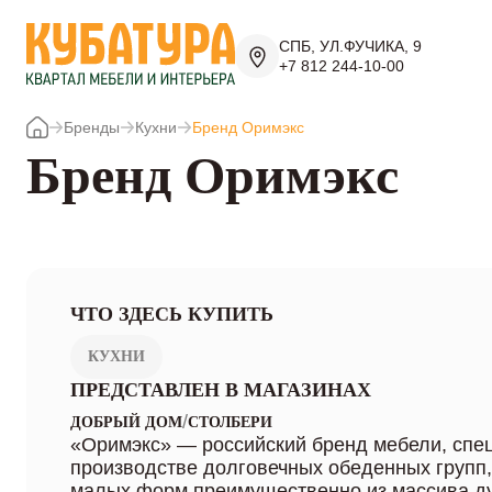
СПБ, УЛ.ФУЧИКА, 9
+7 812 244-10-00
Бренды
Кухни
Бренд Оримэкс
Бренд Оримэкс
ЧТО ЗДЕСЬ КУПИТЬ
КУХНИ
ПРЕДСТАВЛЕН В МАГАЗИНАХ
/
ДОБРЫЙ ДОМ
СТОЛБЕРИ
«Оримэкс» — российский бренд мебели, сп
производстве долговечных обеденных групп,
малых форм преимущественно из массива ду