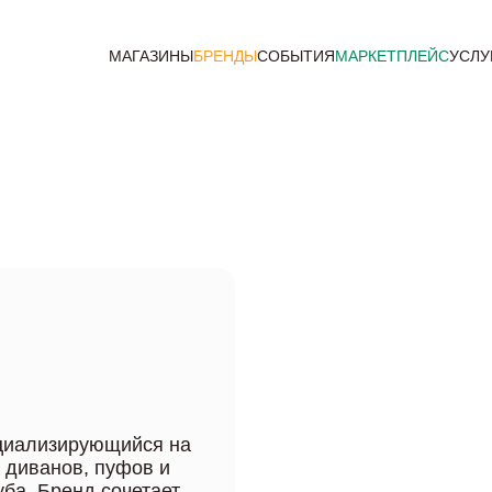
МАГАЗИНЫ
БРЕНДЫ
СОБЫТИЯ
МАРКЕТПЛЕЙС
УСЛУ
ециализирующийся на
 диванов, пуфов и
ба. Бренд сочетает