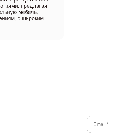
огиями, предлагая
ельную мебель,
ениям, с широким