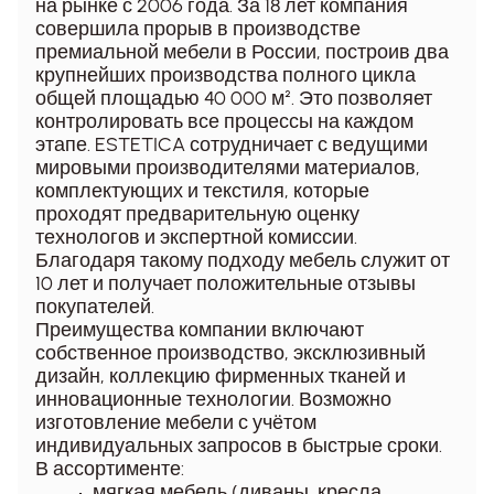
на рынке с 2006 года. За 18 лет компания
совершила прорыв в производстве
премиальной мебели в России, построив два
крупнейших производства полного цикла
общей площадью 40 000 м². Это позволяет
контролировать все процессы на каждом
этапе. ESTETICA сотрудничает с ведущими
мировыми производителями материалов,
комплектующих и текстиля, которые
проходят предварительную оценку
технологов и экспертной комиссии.
Благодаря такому подходу мебель служит от
10 лет и получает положительные отзывы
покупателей.
Преимущества компании включают
собственное производство, эксклюзивный
дизайн, коллекцию фирменных тканей и
инновационные технологии. Возможно
изготовление мебели с учётом
индивидуальных запросов в быстрые сроки.
В ассортименте:
мягкая мебель (диваны, кресла,