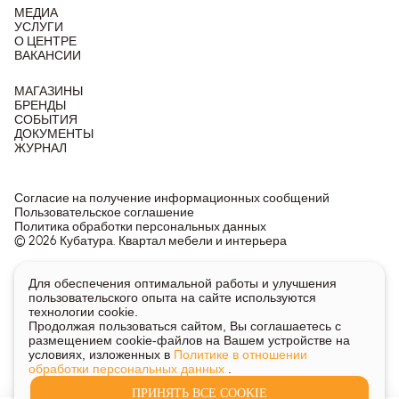
МЕДИА
УСЛУГИ
О ЦЕНТРЕ
ВАКАНСИИ
МАГАЗИНЫ
БРЕНДЫ
СОБЫТИЯ
ДОКУМЕНТЫ
ЖУРНАЛ
Согласие на получение информационных сообщений
Пользовательское соглашение
Политика обработки персональных данных
© 2026 Кубатура. Квартал мебели и интерьера
Информация о товарах и ценах на сайте не является
Для обеспечения оптимальной работы и улучшения
публичной офертой, носит исключительно информационный
пользовательского опыта на сайте используются
характер.
технологии cookie.
Для получения подробной информации о наличии и стоимости
Продолжая пользоваться сайтом, Вы соглашаетесь с
указанных товаров и услуг напишите или позвоните нам.
размещением cookie-файлов на Вашем устройстве на
условиях, изложенных в
Политике в отношении
обработки персональных данных
.
ПРИНЯТЬ ВСЕ COOKIE