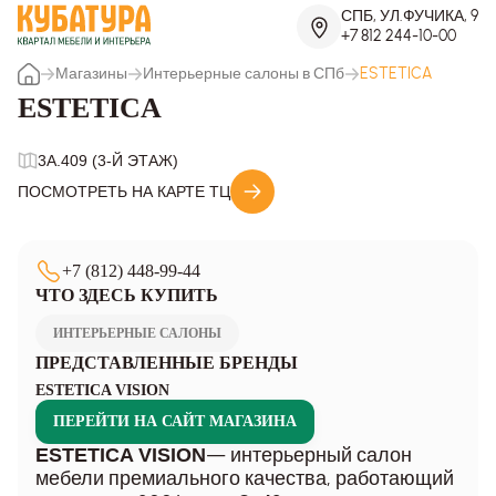
СПБ, УЛ.ФУЧИКА, 9
+7 812 244-10-00
Магазины
Интерьерные салоны в СПб
ESTETICA
ESTETICA
3A.409 (3-Й ЭТАЖ)
ПОСМОТРЕТЬ НА КАРТЕ ТЦ
+7 (812) 448-99-44
ЧТО ЗДЕСЬ КУПИТЬ
ИНТЕРЬЕРНЫЕ САЛОНЫ
ПРЕДСТАВЛЕННЫЕ БРЕНДЫ
ESTETICA VISION
ПЕРЕЙТИ НА САЙТ МАГАЗИНА
— интерьерный салон
ESTETICA
VISION
мебели премиального качества, работающий