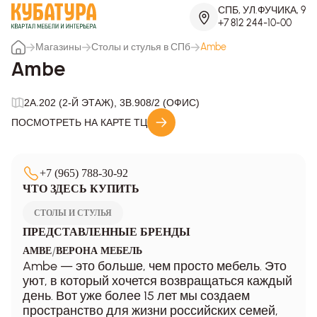
СПБ, УЛ.ФУЧИКА, 9
+7 812 244-10-00
Магазины
Столы и стулья в СПб
Ambe
Ambe
2A.202 (2-Й ЭТАЖ), 3B.908/2 (ОФИС)
ПОСМОТРЕТЬ НА КАРТЕ ТЦ
+7 (965) 788-30-92
ЧТО ЗДЕСЬ КУПИТЬ
СТОЛЫ И СТУЛЬЯ
ПРЕДСТАВЛЕННЫЕ БРЕНДЫ
/
AMBE
ВЕРОНА МЕБЕЛЬ
Ambe — это больше, чем просто мебель. Это
уют, в который хочется возвращаться каждый
день. Вот уже более 15 лет мы создаем
пространство для жизни российских семей,