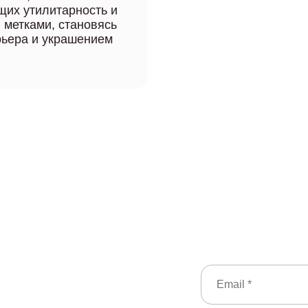
щих утилитарность и
 метками, становясь
рьера и украшением