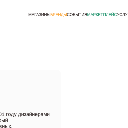
МАГАЗИНЫ
БРЕНДЫ
СОБЫТИЯ
МАРКЕТПЛЕЙС
УСЛУ
01 году дизайнерами
рый
вных,