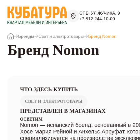
СПБ, УЛ.ФУЧИКА, 9
+7 812 244-10-00
Бренды
Свет и электротовары
Бренд Nomon
Бренд Nomon
ЧТО ЗДЕСЬ КУПИТЬ
СВЕТ И ЭЛЕКТРОТОВАРЫ
ПРЕДСТАВЛЕН В МАГАЗИНАХ
ОСВЕТИМ
Nomon — испанский бренд, основанный в 20
Хосе Мария Рейной и Анхельс Арруфат, кото
специализируется на производстве эксклюзи