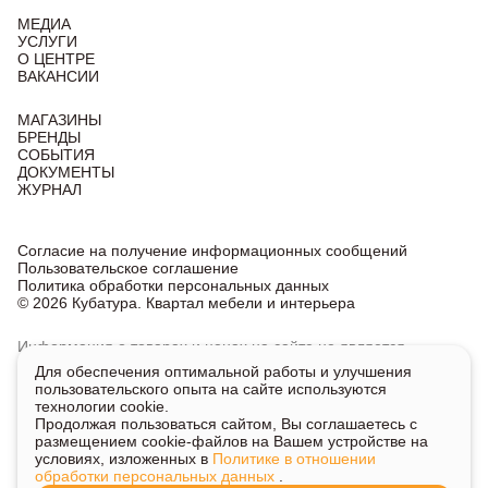
МЕДИА
УСЛУГИ
О ЦЕНТРЕ
ВАКАНСИИ
МАГАЗИНЫ
БРЕНДЫ
СОБЫТИЯ
ДОКУМЕНТЫ
ЖУРНАЛ
Согласие на получение информационных сообщений
Пользовательское соглашение
Политика обработки персональных данных
© 2026 Кубатура. Квартал мебели и интерьера
Информация о товарах и ценах на сайте не является
публичной офертой, носит исключительно информационный
Для обеспечения оптимальной работы и улучшения
характер.
пользовательского опыта на сайте используются
Для получения подробной информации о наличии
технологии cookie.
и стоимости указанных товаров и услуг напишите или
Продолжая пользоваться сайтом, Вы соглашаетесь с
позвоните нам.
размещением cookie-файлов на Вашем устройстве на
условиях, изложенных в
Политике в отношении
обработки персональных данных
.