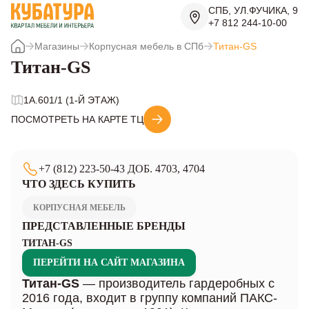
СПБ, УЛ.ФУЧИКА, 9
+7 812 244-10-00
Магазины
Корпусная мебель в СПб
Титан-GS
Титан-GS
1A.601/1 (1-Й ЭТАЖ)
ПОСМОТРЕТЬ НА КАРТЕ ТЦ
+7 (812) 223-50-43 ДОБ. 4703, 4704
ЧТО ЗДЕСЬ КУПИТЬ
КОРПУСНАЯ МЕБЕЛЬ
ПРЕДСТАВЛЕННЫЕ БРЕНДЫ
ТИТАН-GS
ПЕРЕЙТИ НА САЙТ МАГАЗИНА
Титан-GS
— производитель гардеробных с
2016 года, входит в группу компаний ПАКС-