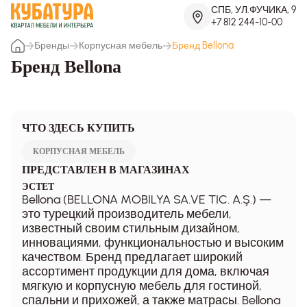
СПБ, УЛ.ФУЧИКА, 9
+7 812 244-10-00
Бренды
Корпусная мебель
Бренд Bellona
Бренд Bellona
ЧТО ЗДЕСЬ КУПИТЬ
КОРПУСНАЯ МЕБЕЛЬ
ПРЕДСТАВЛЕН В МАГАЗИНАХ
ЭСТЕТ
Bellona (BELLONA MOBILYA SA.VE TIC. A.Ş.) —
это турецкий производитель мебели,
известный своим стильным дизайном,
инновациями, функциональностью и высоким
качеством. Бренд предлагает широкий
ассортимент продукции для дома, включая
мягкую и корпусную мебель для гостиной,
спальни и прихожей, а также матрасы. Bellona