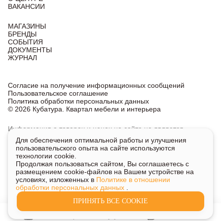
ВАКАНСИИ
МАГАЗИНЫ
БРЕНДЫ
СОБЫТИЯ
ДОКУМЕНТЫ
ЖУРНАЛ
Согласие на получение информационных сообщений
Пользовательское соглашение
Политика обработки персональных данных
© 2026 Кубатура. Квартал мебели и интерьера
Информация о товарах и ценах на сайте не является
публичной офертой, носит исключительно информационный
Для обеспечения оптимальной работы и улучшения
характер.
пользовательского опыта на сайте используются
Для получения подробной информации о наличии
технологии cookie.
и стоимости указанных товаров и услуг напишите или
Продолжая пользоваться сайтом, Вы соглашаетесь с
позвоните нам.
размещением cookie-файлов на Вашем устройстве на
условиях, изложенных в
Политике в отношении
обработки персональных данных
.
ПРИНЯТЬ ВСЕ COOKIE