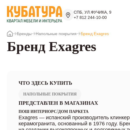
СПБ, УЛ.ФУЧИКА, 9
+7 812 244-10-00
Бренды
Напольные покрытия
Бренд Exagres
Бренд Exagres
ЧТО ЗДЕСЬ КУПИТЬ
НАПОЛЬНЫЕ ПОКРЫТИЯ
ПРЕДСТАВЛЕН В МАГАЗИНАХ
/
ПОШ ИНТЕРИОРС
ДОМ ПАРКЕТА
Exagres — испанский производитель клинкер
керамогранита, основанный в 1976 году. Бр
на создании высокопрочных и долговечных 