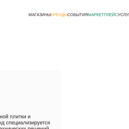
МАГАЗИНЫ
БРЕНДЫ
СОБЫТИЯ
МАРКЕТПЛЕЙС
УСЛУ
ной плитки и
енд специализируется
технических решений