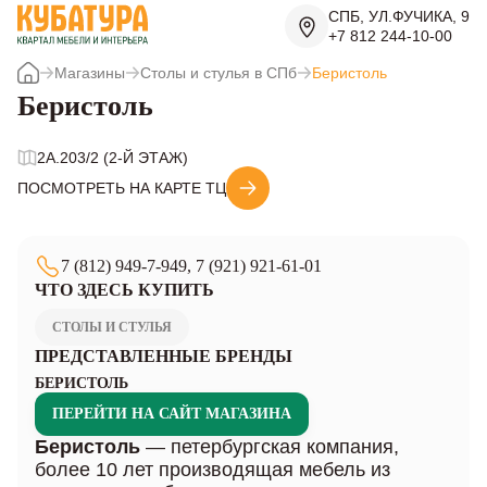
СПБ, УЛ.ФУЧИКА, 9
+7 812 244-10-00
Магазины
Столы и стулья в СПб
Беристоль
Беристоль
2A.203/2 (2-Й ЭТАЖ)
ПОСМОТРЕТЬ НА КАРТЕ ТЦ
7 (812) 949-7-949, 7 (921) 921-61-01
ЧТО ЗДЕСЬ КУПИТЬ
СТОЛЫ И СТУЛЬЯ
ПРЕДСТАВЛЕННЫЕ БРЕНДЫ
БЕРИСТОЛЬ
ПЕРЕЙТИ НА САЙТ МАГАЗИНА
Беристоль
— петербургская компания,
более 10 лет производящая мебель из