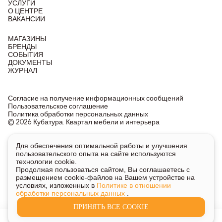
УСЛУГИ
О ЦЕНТРЕ
ВАКАНСИИ
МАГАЗИНЫ
БРЕНДЫ
СОБЫТИЯ
ДОКУМЕНТЫ
ЖУРНАЛ
Согласие на получение информационных сообщений
Пользовательское соглашение
Политика обработки персональных данных
© 2026 Кубатура. Квартал мебели и интерьера
Информация о товарах и ценах на сайте не является
Для обеспечения оптимальной работы и улучшения
публичной офертой, носит исключительно информационный
пользовательского опыта на сайте используются
характер.
технологии cookie.
Для получения подробной информации о наличии и стоимости
Продолжая пользоваться сайтом, Вы соглашаетесь с
указанных товаров и услуг напишите или позвоните нам.
размещением cookie-файлов на Вашем устройстве на
условиях, изложенных в
Политике в отношении
обработки персональных данных
.
ПРИНЯТЬ ВСЕ COOKIE