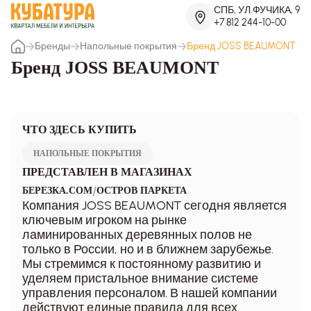
СПБ, УЛ.ФУЧИКА, 9
+7 812 244-10-00
Бренды
Напольные покрытия
Бренд JOSS BEAUMONT
Бренд JOSS BEAUMONT
ЧТО ЗДЕСЬ КУПИТЬ
НАПОЛЬНЫЕ ПОКРЫТИЯ
ПРЕДСТАВЛЕН В МАГАЗИНАХ
/
БЕРЕЗКА.COM
ОСТРОВ ПАРКЕТА
Компания JOSS BEAUMONT сегодня является
ключевым игроком на рынке
ламинированных деревянных полов не
только в России, но и в ближнем зарубежье.
Мы стремимся к постоянному развитию и
уделяем пристальное внимание системе
управления персоналом. В нашей компании
действуют единые правила для всех