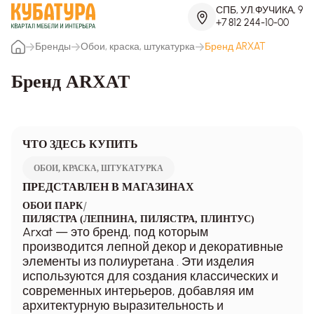
СПБ, УЛ.ФУЧИКА, 9
+7 812 244-10-00
Бренды
Обои, краска, штукатурка
Бренд ARXAT
Бренд ARXAT
ЧТО ЗДЕСЬ КУПИТЬ
ОБОИ, КРАСКА, ШТУКАТУРКА
ПРЕДСТАВЛЕН В МАГАЗИНАХ
/
ОБОИ ПАРК
ПИЛЯСТРА (ЛЕПНИНА, ПИЛЯСТРА, ПЛИНТУС)
Arxat — это бренд, под которым
производится лепной декор и декоративные
элементы из полиуретана . Эти изделия
используются для создания классических и
современных интерьеров, добавляя им
архитектурную выразительность и