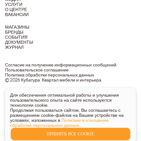
УСЛУГИ
О ЦЕНТРЕ
ВАКАНСИИ
МАГАЗИНЫ
БРЕНДЫ
СОБЫТИЯ
ДОКУМЕНТЫ
ЖУРНАЛ
Согласие на получение информационных сообщений
Пользовательское соглашение
Политика обработки персональных данных
© 2026 Кубатура. Квартал мебели и интерьера
Информация о товарах и ценах на сайте не является
Для обеспечения оптимальной работы и улучшения
публичной офертой, носит исключительно информационный
пользовательского опыта на сайте используются
характер.
технологии cookie.
Для получения подробной информации о наличии и стоимости
Продолжая пользоваться сайтом, Вы соглашаетесь с
указанных товаров и услуг напишите или позвоните нам.
размещением cookie-файлов на Вашем устройстве на
условиях, изложенных в
Политике в отношении
обработки персональных данных
.
ПРИНЯТЬ ВСЕ COOKIE