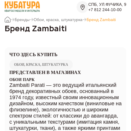
СПБ, УЛ.ФУЧИКА, 9
+7 812 244-10-00
Бренды
Обои, краска, штукатурка
Бренд Zambaiti
Бренд Zambaiti
ЧТО ЗДЕСЬ КУПИТЬ
ОБОИ, КРАСКА, ШТУКАТУРКА
ПРЕДСТАВЛЕН В МАГАЗИНАХ
ОБОИ ПАРК
Zambaiti Parati — это ведущий итальянский
бренд декоративных обоев, основанный в
1974 году, известный своим инновационным
дизайном, высоким качеством (виниловые на
флизелине), экологичностью и широким
спектром стилей: от классики до авангарда,
с уникальными текстурами (имитация камня,
штукатурки, ткани), а также яркими принтами