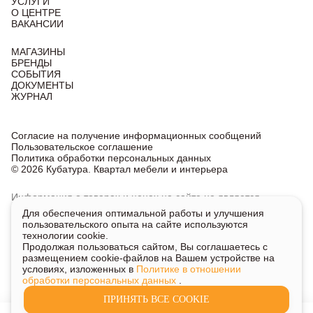
УСЛУГИ
О ЦЕНТРЕ
ВАКАНСИИ
МАГАЗИНЫ
БРЕНДЫ
СОБЫТИЯ
ДОКУМЕНТЫ
ЖУРНАЛ
Согласие на получение информационных сообщений
Пользовательское соглашение
Политика обработки персональных данных
© 2026 Кубатура. Квартал мебели и интерьера
Информация о товарах и ценах на сайте не является
публичной офертой, носит исключительно информационный
Для обеспечения оптимальной работы и улучшения
характер.
пользовательского опыта на сайте используются
Для получения подробной информации о наличии
технологии cookie.
и стоимости указанных товаров и услуг напишите или
Продолжая пользоваться сайтом, Вы соглашаетесь с
позвоните нам.
размещением cookie-файлов на Вашем устройстве на
условиях, изложенных в
Политике в отношении
обработки персональных данных
.
ПРИНЯТЬ ВСЕ COOKIE