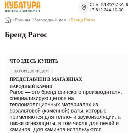
СПБ, УЛ.ФУЧИКА, 9
+7 812 244-10-00
Бренды
Загородный дом
Бренд Paroc
Бренд Paroc
ЧТО ЗДЕСЬ КУПИТЬ
ЗАГОРОДНЫЙ ДОМ
ПРЕДСТАВЛЕН В МАГАЗИНАХ
НАРОДНЫЙ КАМИН
Paroc — это бренд финского производителя,
специализирующегося на
теплоизоляционных материалах из
базальтовой (каменной) ваты, которые
применяются для тепло- и звукоизоляции, а
также огнезащиты, в том числе для печей и
каминов. Для каминов используются