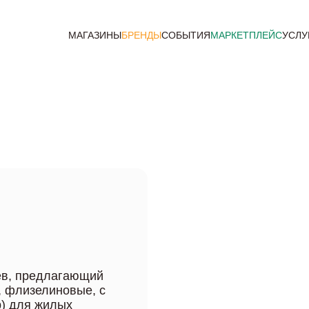
МАГАЗИНЫ
БРЕНДЫ
СОБЫТИЯ
МАРКЕТПЛЕЙС
УСЛУ
оев, предлагающий
, флизелиновые, с
р) для жилых