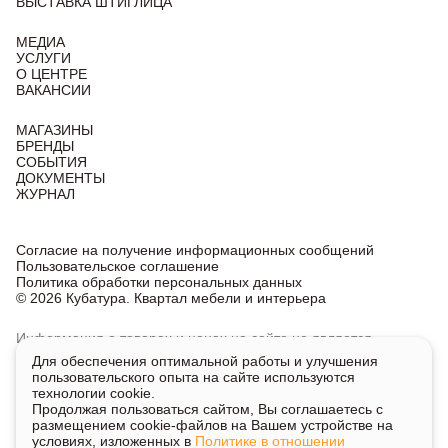
ВЫСТАВКА ШТИГЛИЦА
МЕДИА
УСЛУГИ
О ЦЕНТРЕ
ВАКАНСИИ
МАГАЗИНЫ
БРЕНДЫ
СОБЫТИЯ
ДОКУМЕНТЫ
ЖУРНАЛ
Согласие на получение информационных сообщений
Пользовательское соглашение
Политика обработки персональных данных
© 2026 Кубатура. Квартал мебели и интерьера
Информация о товарах и ценах на сайте не является
публичной офертой, носит исключительно информационный
Для обеспечения оптимальной работы и улучшения
характер.
пользовательского опыта на сайте используются
Для получения подробной информации о наличии
технологии cookie.
и стоимости указанных товаров и услуг напишите или
Продолжая пользоваться сайтом, Вы соглашаетесь с
позвоните нам.
размещением cookie-файлов на Вашем устройстве на
условиях, изложенных в
Политике в отношении