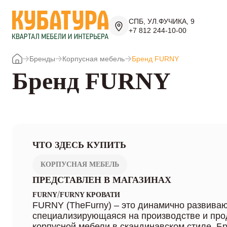
СПБ, УЛ.ФУЧИКА, 9
+7 812 244-10-00
Бренды
Корпусная мебель
Бренд FURNY
Бренд FURNY
ЧТО ЗДЕСЬ КУПИТЬ
КОРПУСНАЯ МЕБЕЛЬ
ПРЕДСТАВЛЕН В МАГАЗИНАХ
/
FURNY
FURNY КРОВАТИ
FURNY (TheFurny) – это динамично развива
специализирующаяся на производстве и про
корпусной мебели в скандинавском стиле. Б