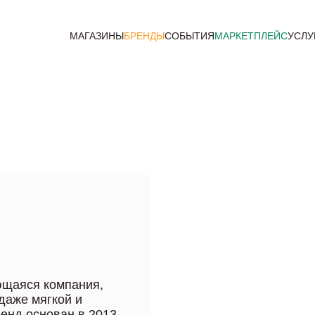
МАГАЗИНЫ
БРЕНДЫ
СОБЫТИЯ
МАРКЕТПЛЕЙС
УСЛУ
ющаяся компания,
даже мягкой и
ренд основан в 2013