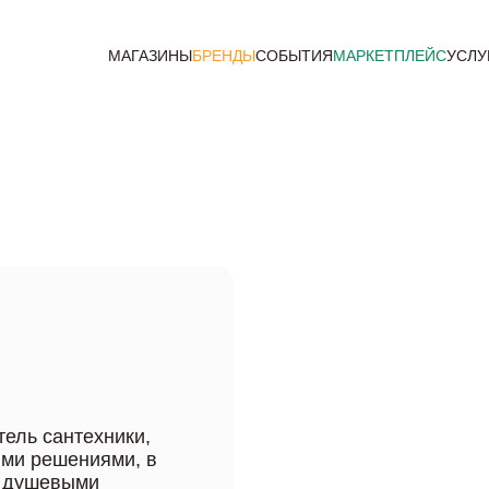
МАГАЗИНЫ
БРЕНДЫ
СОБЫТИЯ
МАРКЕТПЛЕЙС
УСЛУ
ель сантехники,
ми решениями, в
и душевыми