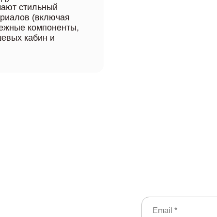
чают стильный
ериалов (включая
ежные компоненты,
шевых кабин и