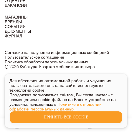
О ЦЕНТРЕ
ВАКАНСИИ
МАГАЗИНЫ
БРЕНДЫ
СОБЫТИЯ
ДОКУМЕНТЫ
ЖУРНАЛ
Согласие на получение информационных сообщений
Пользовательское соглашение
Политика обработки персональных данных
© 2026 Кубатура. Квартал мебели и интерьера
Информация о товарах и ценах на сайте не является
Для обеспечения оптимальной работы и улучшения
публичной офертой, носит исключительно информационный
пользовательского опыта на сайте используются
характер.
технологии cookie.
Для получения подробной информации о наличии и стоимости
Продолжая пользоваться сайтом, Вы соглашаетесь с
указанных товаров и услуг напишите или позвоните нам.
размещением cookie-файлов на Вашем устройстве на
условиях, изложенных в
Политике в отношении
обработки персональных данных
.
ПРИНЯТЬ ВСЕ COOKIE