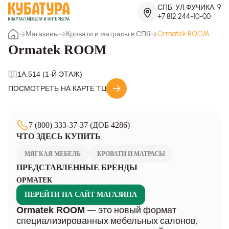
СПБ, УЛ.ФУЧИКА, 9
+7 812 244-10-00
Магазины
Кровати и матрасы в СПб
Ormatek ROOM
Ormatek ROOM
1A.514 (1-Й ЭТАЖ)
ПОСМОТРЕТЬ НА КАРТЕ ТЦ
7 (800) 333-37-37 (ДОБ 4286)
ЧТО ЗДЕСЬ КУПИТЬ
МЯГКАЯ МЕБЕЛЬ
КРОВАТИ И МАТРАСЫ
ПРЕДСТАВЛЕННЫЕ БРЕНДЫ
ОРМАТЕК
ПЕРЕЙТИ НА САЙТ МАГАЗИНА
— это новый формат
Ormatek ROOM
специализированных мебельных салонов,