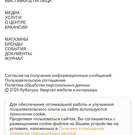
ВЫСТАВКА ШТИГЛИЦА
МЕДИА
УСЛУГИ
О ЦЕНТРЕ
ВАКАНСИИ
МАГАЗИНЫ
БРЕНДЫ
СОБЫТИЯ
ДОКУМЕНТЫ
ЖУРНАЛ
Согласие на получение информационных сообщений
Пользовательское соглашение
Политика обработки персональных данных
© 2026 Кубатура. Квартал мебели и интерьера
Информация о товарах и ценах на сайте не является
Для обеспечения оптимальной работы и улучшения
публичной офертой, носит исключительно информационный
пользовательского опыта на сайте используются
характер.
технологии cookie.
Для получения подробной информации о наличии и стоимости
Продолжая пользоваться сайтом, Вы соглашаетесь с
указанных товаров и услуг напишите или позвоните нам.
размещением cookie-файлов на Вашем устройстве на
условиях, изложенных в
Политике в отношении
обработки персональных данных
.