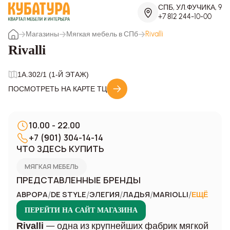
СПБ, УЛ.ФУЧИКА, 9
+7 812 244-10-00
Магазины
Мягкая мебель в СПб
Rivalli
Rivalli
1A.302/1 (1-Й ЭТАЖ)
ПОСМОТРЕТЬ НА КАРТЕ ТЦ
10.00 - 22.00
+7 (901) 304-14-14
ЧТО ЗДЕСЬ КУПИТЬ
МЯГКАЯ МЕБЕЛЬ
ПРЕДСТАВЛЕННЫЕ БРЕНДЫ
/
/
/
/
/
АВРОРА
DE STYLE
ЭЛЕГИЯ
ЛАДЬЯ
MARIOLLI
ЕЩЁ
ПЕРЕЙТИ НА САЙТ МАГАЗИНА
— одна из крупнейших фабрик мягкой
Rivalli