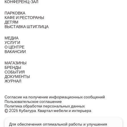
КОНФЕРЕНЦ-ЗАЛ
ПАРКОВКА
КАФЕ И РЕСТОРАНЫ
ДЕТЯМ
ВЫСТАВКА ШТИГЛИЦА
МЕДИА
УСЛУГИ
О ЦЕНТРЕ
ВАКАНСИИ
МАГАЗИНЫ
БРЕНДЫ
СОБЫТИЯ
ДОКУМЕНТЫ
ЖУРНАЛ
Согласие на получение информационных сообщений
Пользовательское соглашение
Политика обработки персональных данных
© 2026 Кубатура. Квартал мебели и интерьера
Информация о товарах и ценах на сайте не является
Для обеспечения оптимальной работы и улучшения
публичной офертой, носит исключительно информационный