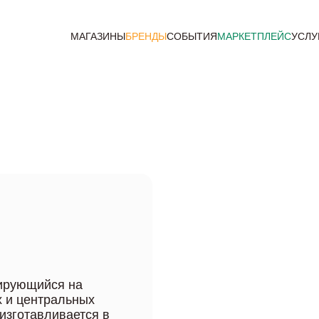
МАГАЗИНЫ
БРЕНДЫ
СОБЫТИЯ
МАРКЕТПЛЕЙС
УСЛУ
зирующийся на
х и центральных
изготавливается в