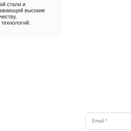
ой стали и
рживающей высокие
честву,
 технологий.