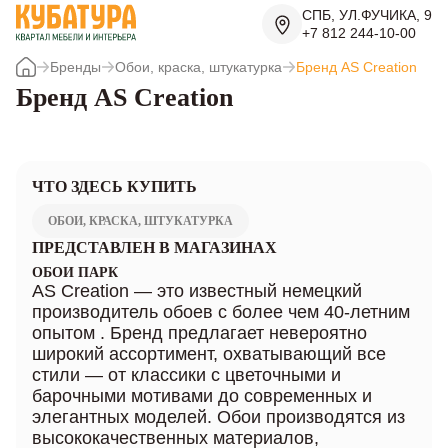
СПБ, УЛ.ФУЧИКА, 9
+7 812 244-10-00
Бренды
Обои, краска, штукатурка
Бренд AS Creation
Бренд AS Creation
ЧТО ЗДЕСЬ КУПИТЬ
ОБОИ, КРАСКА, ШТУКАТУРКА
ПРЕДСТАВЛЕН В МАГАЗИНАХ
ОБОИ ПАРК
AS Creation — это известный немецкий
производитель обоев с более чем 40-летним
опытом . Бренд предлагает невероятно
широкий ассортимент, охватывающий все
стили — от классики с цветочными и
барочными мотивами до современных и
элегантных моделей. Обои производятся из
высококачественных материалов,