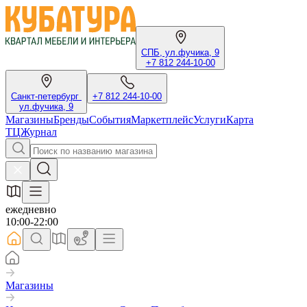
СПБ, ул.фучика, 9
+7 812 244-10-00
Санкт-петербург
+7 812 244-10-00
ул.фучика, 9
Магазины
Бренды
События
Маркетплейс
Услуги
Карта
ТЦ
Журнал
ежедневно
10:00-22:00
Магазины