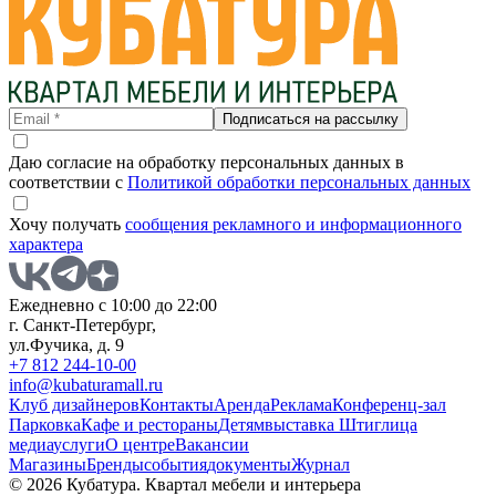
Подписаться на рассылку
Даю согласие на обработку персональных данных в
соответствии с
Политикой обработки персональных данных
Хочу получать
сообщения рекламного и информационного
характера
Ежедневно с 10:00 до 22:00
г. Санкт-Петербург,
ул.Фучика, д. 9
+7 812 244-10-00
info@kubaturamall.ru
Клуб дизайнеров
Контакты
Аренда
Реклама
Конференц-зал
Парковка
Кафе и рестораны
Детям
выставка Штиглица
медиа
услуги
О центре
Вакансии
Магазины
Бренды
события
документы
Журнал
© 2026 Кубатура. Квартал мебели и интерьера