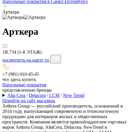
Напольные покрытия в Санкт-Петербурге
Арткера
Арткера
1B.734 (1-й ЭТАЖ)
посмотреть на карте тц
+7 (981) 010-45-45
что здесь купить
Напольные покрытия
представленные бренды
Alta Cera
/
Delacora
/
LCM
/
New Trend
Перейти на сайт магазина
Artkera Group — российский производитель, основанный в
2014 году, выпускающий современную и технологичную
продукцию для интерьеров жилых и общественных
пространств. Компания является правообладателем торговых
марок Artkera Group, AltaCera, Delacora, NewTrend и